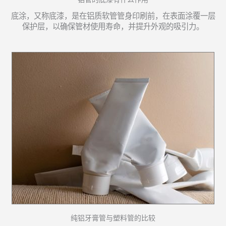
底涂，又称底漆，是在铝质软管管身印刷前，在表面涂覆一层
保护层，以确保管材使用寿命，并提升外观的吸引力。
纯铝牙膏管与塑料管的比较