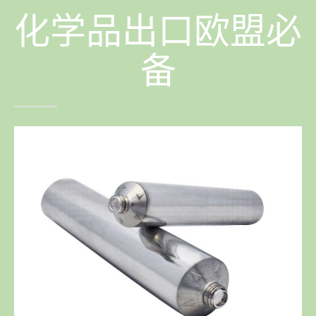
化学品出口欧盟必
备