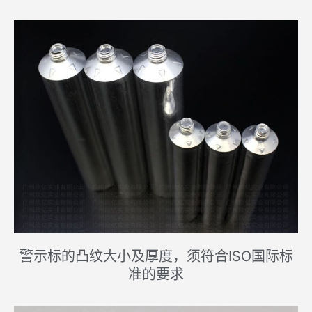
警示标的凸纹大小及厚度，须符合ISO国际标
准的要求