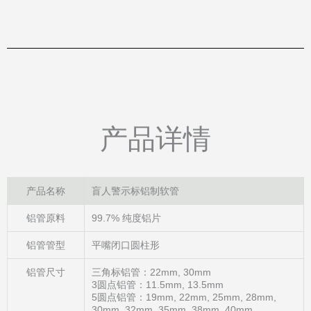
产品详情
产品名称
盲人警示标铝制软管
铝管原料
99.7% 纯度铝片
铝管管型
平嘴闭口圆柱形
铝管尺寸
三角标铝管：22mm, 30mm
3圆点铝管：11.5mm, 13.5mm
5圆点铝管：19mm, 22mm, 25mm, 28mm,
30mm, 32mm, 35mm, 38mm, 40mm