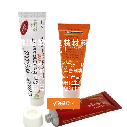
定制铝软管包装材料，找欣
亿！
铝软管作为包装材料，用途广泛，适合用于充填化妆
品、牙膏、胶粘剂、润滑脂等膏剂类产品。现今品牌化
趋势明确，精致的包装材料对产品的颜值打造十分重
要，广州欣亿接受定制，精细化生产能够配合您的产品
设计需求，助力您的市场开发！
联系欣亿