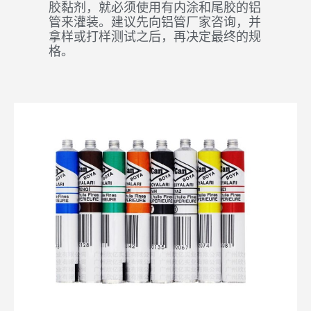
胶黏剂，就必须使用有内涂和尾胶的铝
管来灌装。建议先向铝管厂家咨询，并
拿样或打样测试之后，再决定最终的规
格。