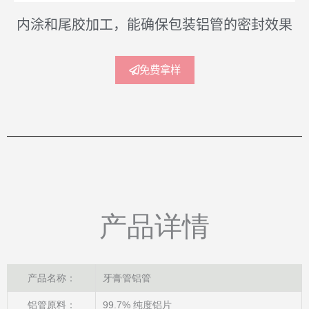
内涂和尾胶加工，能确保包装铝管的密封效果
免费拿样
产品详情
产品名称：
牙膏管铝管
铝管原料：
99.7% 纯度铝片