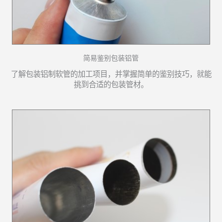
简易鉴别包装铝管
了解包装铝制软管的加工项目，并掌握简单的鉴别技巧，就能
挑到合适的包装管材。