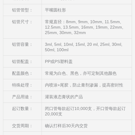
铝管管型：
平嘴圆柱形
铝管尺寸：
常规直径：8mm, 9mm, 10mm, 11.5mm,
12.5mm, 13.5mm, 16mm, 19mm, 22mm,
25mm, 30mm, 32mm
铝管容量：
3ml, 5ml, 10ml, 15ml, 20 ml, 25ml, 30ml,
50ml, 100ml
铝管配盖：
PP或PS塑料盖
配盖颜色：
常规为白色、黑色，亦可定制其他颜色
特殊处理：
内喷涂+尾胶，防止膏剂渗漏，提高密封性
产品用途：
灌装液态膏状的产品
起订数量：
闭口管每款起订10,000支，开口管每款起订
20,000支
交货周期：
确认打样后30天内交货