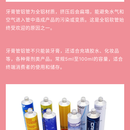
牙膏管铝管为全铝材质，挤压后会扁塌，能避免水气和
空气进入管中造成产品的污染或变质。这是全铝软管始
终受欢迎的原因之一。
牙膏管铝管不只能装牙膏，还适合充填胶水、化妆品
等，各种膏剂类产品。常规5ml至100ml的容量，适合
终端消费者的使用和储存。