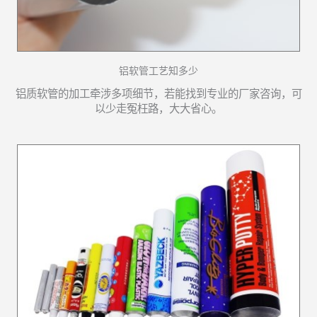
铝软管工艺知多少
铝质软管的加工牵涉多项细节，若能找到专业的厂家咨询，可
以少走冤枉路，大大省心。