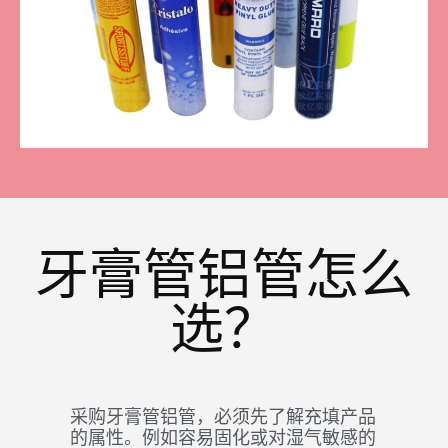
牙膏管铝管怎么
选？
采购牙膏管铝管，必须先了解充填产品
的属性。例如容易固化或对湿气敏感的