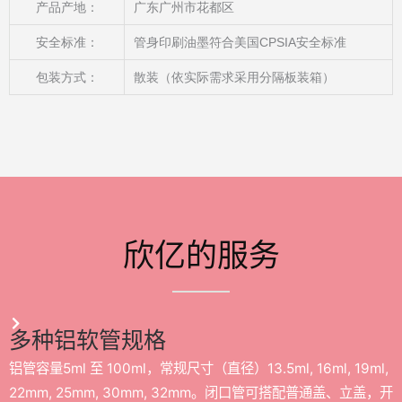
产品产地：
广东广州市花都区
安全标准：
管身印刷油墨符合美国CPSIA安全标准
包装方式：
散装（依实际需求采用分隔板装箱）
欣亿的服务
多种铝软管规格
铝管容量5ml 至 100ml，常规尺寸（直径）13.5ml, 16ml, 19ml,
22mm, 25mm, 30mm, 32mm。闭口管可搭配普通盖、立盖，开