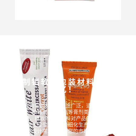
定制铝软管包装材料，找欣
亿！
铝软管作为包装材料，用途广泛，适合用于充填化妆
品、牙膏、胶粘剂、润滑脂等膏剂类产品。现今品牌化
趋势明确，精致的包装材料对产品的颜值打造十分重
要，广州欣亿接受定制，精细化生产能够配合您的产品
设计需求，助力您的市场开发！