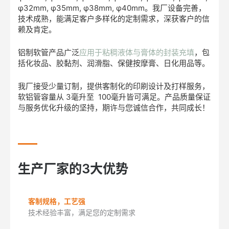
φ32mm, φ35mm, φ38mm, φ40mm。我厂设备完善，
技术成熟，能满足客户多样化的定制需求，深获客户的信
赖及肯定。
铝制软管产品广泛
应用于粘稠液体与膏体的封装充填
，包
括化妆品、胶黏剂、润滑脂、保健按摩膏、日化用品等。
我厂接受少量订制，提供客制化的印刷设计及打样服务，
软铝管容量从 3毫升至 100毫升皆可满足。产品质量保证
与服务优化升级的坚持，期许与您诚信合作，共同成长！
生产厂家的3大优势
客制规格，工艺强
技术经验丰富，满足您的定制需求