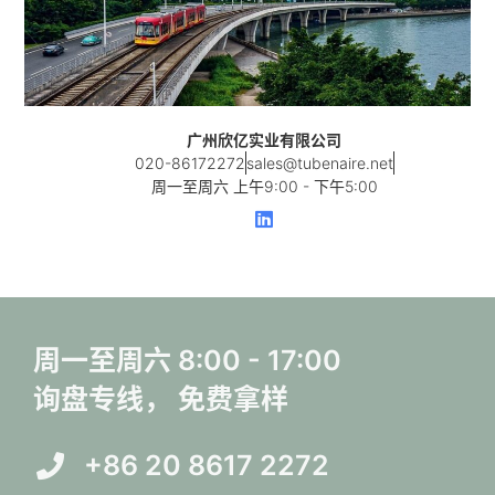
广州欣亿实业有限公司
020-86172272
sales@tubenaire.net
周一至周六 上午9:00 - 下午5:00
L
i
n
k
e
d
i
n
周一至周六 8:00 - 17:00
询盘专线， 免费拿样
+86 20 8617 2272