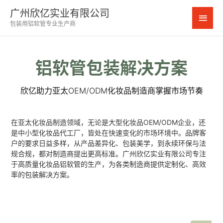
跳
广州欣亿实业有限公司
主
至
包装用铝软管专业生产商
内
菜
容
单
铝软管包装解决方案
欣亿助力亚太OEM/ODM化妆品制造商掌握市场节奏
在亚太化妆品制造领域，无论是大型化妆品OEM/ODM企业，还
是中小型化妆品代工厂，皆处在快速变化的市场环境中。品牌客
户的要求日益多样，从产品差异化、包装美学，到永续环保与法
规合规，都对制造商提出更高标准。广州欣亿实业有限公司专注
于高质量化妆品铝软管的生产，为各类制造商提供定制化、高效
率的包装解决方案。